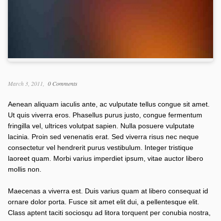
March 3, 2011
0 Comments
Aenean aliquam iaculis ante, ac vulputate tellus congue sit amet.
Ut quis viverra eros. Phasellus purus justo, congue fermentum
fringilla vel, ultrices volutpat sapien. Nulla posuere vulputate
lacinia. Proin sed venenatis erat. Sed viverra risus nec neque
consectetur vel hendrerit purus vestibulum. Integer tristique
laoreet quam. Morbi varius imperdiet ipsum, vitae auctor libero
mollis non.
Maecenas a viverra est. Duis varius quam at libero consequat id
ornare dolor porta. Fusce sit amet elit dui, a pellentesque elit.
Class aptent taciti sociosqu ad litora torquent per conubia nostra,