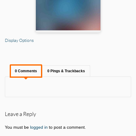
Display Options
0 Comments
0 Pings & Trackbacks
Leave a Reply
You must be
logged in
to post a comment.