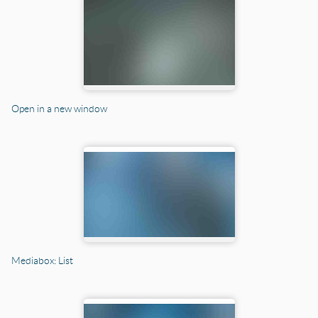
Open in a new window
Mediabox: List